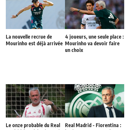
La nouvelle recrue de
4 joueurs, une seule place :
Mourinho est déjà arrivée
Mourinho va devoir faire
un choix
Le onze probable du Real
Real Madrid - Fiorentina :