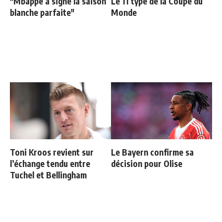
"Mbappé a signé la saison
Le 11 type de la Coupe du
blanche parfaite"
Monde
Toni Kroos revient sur
Le Bayern confirme sa
l’échange tendu entre
décision pour Olise
Tuchel et Bellingham