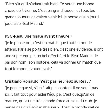
"Bien sûr qu'il s'adapterait bien. Ce serait une bonne
chose qu'il vienne. C’est un grand joueur, et tous les
grands joueurs devraient venir ici. je pense qu'un jour il
jouera au Real Madrid."
PSG-Real, une finale avant l'heure ?
"Je le pense oui, c'est un match que tout le monde
attend. Paris se porte très bien, c'est une évidence, il ont
une super équipe, un bel effectif, et le Real Madrid, de
par son nom, son histoire, cela va donner un match que
tout le monde voudra voir."
Cristiano Ronaldo n'est pas heureux au Real ?
"Je pense que si, s'il n'était pas content il ne serait pas
ici. Il fait tout pour aider l'équipe. C'est quelqu'un de
mature, qui a une très grande force au sein du club. Je
pense pas qu'il soit malheureux. Tout le monde sait ce