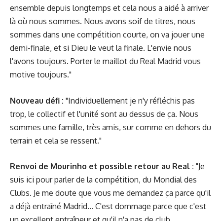
ensemble depuis longtemps et cela nous a aidé à arriver
là où nous sommes. Nous avons soif de titres, nous
sommes dans une compétition courte, on va jouer une
demi-finale, et si Dieu le veut la finale. L'envie nous
l'avons toujours. Porter le maillot du Real Madrid vous
motive toujours."
Nouveau défi :
"Individuellement je n'y réfléchis pas
trop, le collectif et l'unité sont au dessus de ça. Nous
sommes une famille, très amis, sur comme en dehors du
terrain et cela se ressent."
Renvoi de Mourinho et possible retour au Real :
"Je
suis ici pour parler de la compétition, du Mondial des
Clubs. Je me doute que vous me demandez ça parce qu'il
a déjà entraîné Madrid... C'est dommage parce que c'est
un excellent entraîneur et qu'il n'a pas de club.