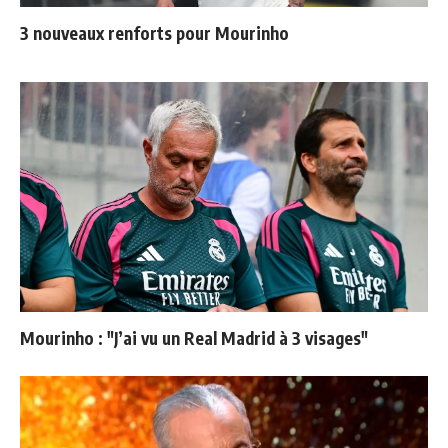
3 nouveaux renforts pour Mourinho
Mourinho : "J’ai vu un Real Madrid à 3 visages"