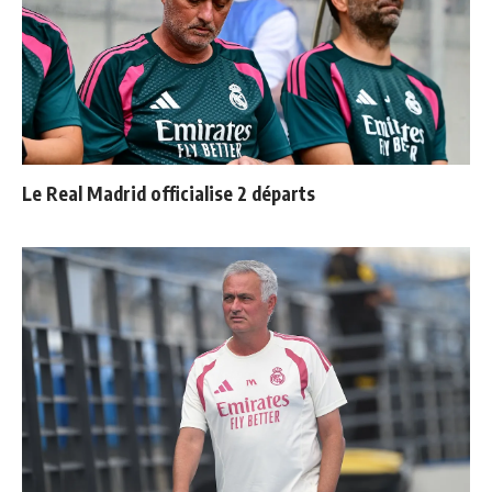
Le Real Madrid officialise 2 départs