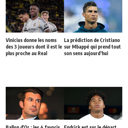
Vinicius donne les noms
La prédiction de Cristiano
des 3 joueurs dont il est le
sur Mbappé qui prend tout
plus proche au Real
son sens aujourd’hui
Ballon d'Or : les 4 favoris
Endrick est sur le départ