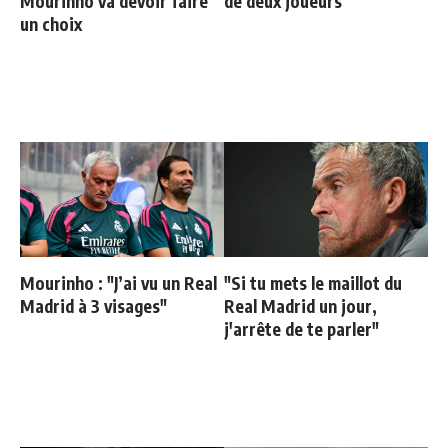
Mourinho va devoir faire
de deux joueurs
un choix
Mourinho : "J’ai vu un Real
"Si tu mets le maillot du
Madrid à 3 visages"
Real Madrid un jour,
j'arrête de te parler"