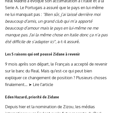
Real Madrid a évoqué son acclimatation à l'Italie et à la
Serie A. Le Portugais a assuré que le pays en lui-même
ne lui manquait pas :
"Bien sûr, j’ai laissé derrière moi
beaucoup d’amis, un grand club qui m’a apporté
beaucoup d’amour mais le pays en lui-même ne me
manque pas. J'ai la même chose en Italie donc ça n’a pas
été difficile de s’adapter ici"
, a-t-il assuré.
Les 5 raisons qui ont poussé Zidane à revenir
9 mois après son départ, le Français a accepté de revenir
sur le banc du Real. Mais qu'est-ce qui peut bien
expliquer ce changement de position ? Plusieurs choses
finalement... ➤
Lire l'article
Eden Hazard, priorité de Zidane
Depuis hier et la nomination de Zizou, les médias