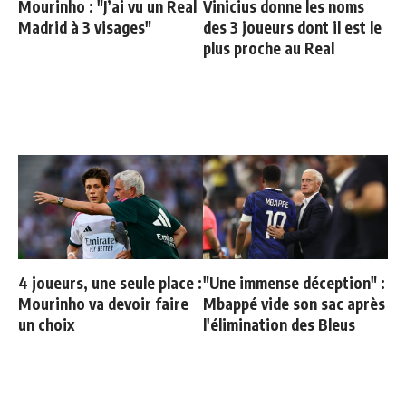
Mourinho : "J’ai vu un Real
Vinicius donne les noms
Madrid à 3 visages"
des 3 joueurs dont il est le
plus proche au Real
4 joueurs, une seule place :
"Une immense déception" :
Mourinho va devoir faire
Mbappé vide son sac après
un choix
l'élimination des Bleus