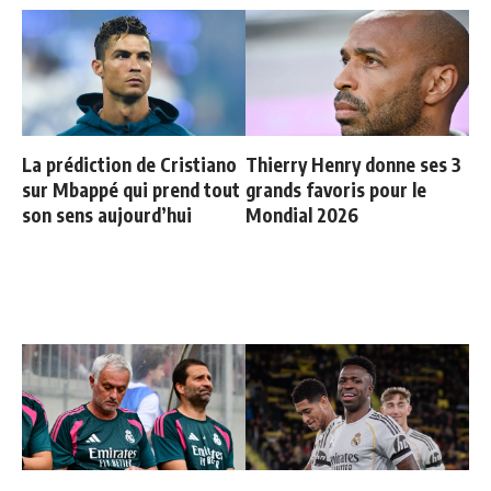
La prédiction de Cristiano
Thierry Henry donne ses 3
sur Mbappé qui prend tout
grands favoris pour le
son sens aujourd’hui
Mondial 2026