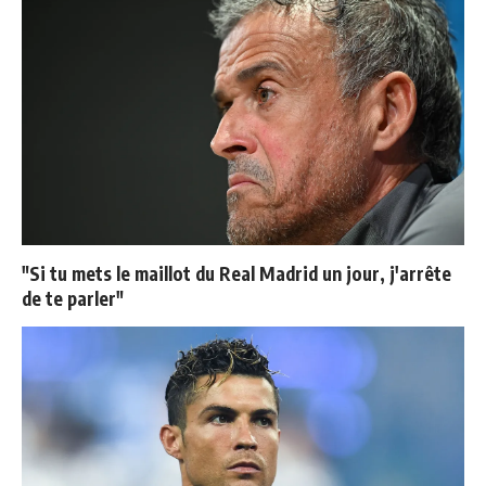
"Si tu mets le maillot du Real Madrid un jour, j'arrête
de te parler"