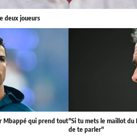
e deux joueurs
ur Mbappé qui prend tout
"Si tu mets le maillot du
de te parler"