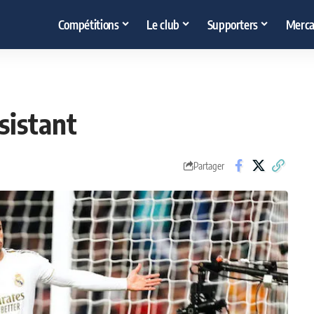
Compétitions
Le club
Supporters
Merca
sistant
Partager