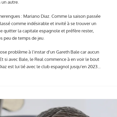
 un autre.
s merengues : Mariano Diaz. Comme la saison passée
lassé comme indésirable et invité à se trouver un
 quitter la capitale espagnole et préfère rester,
ès peu de temps de jeu.
ose problème à l'instar d'un Gareth Bale car aucun
. Et si avec Bale, le Real commence à en voir le bout
az est lui lié avec le club espagnol jusqu'en 2023...