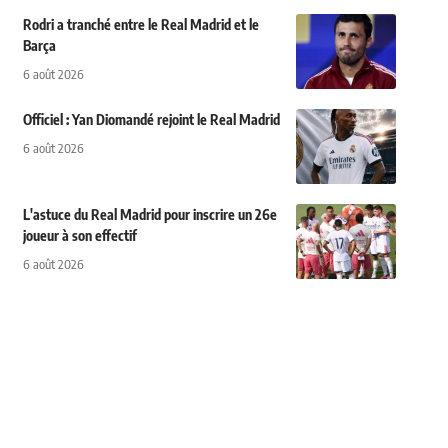
Rodri a tranché entre le Real Madrid et le
Barça
6 août 2026
Officiel : Yan Diomandé rejoint le Real Madrid
6 août 2026
L'astuce du Real Madrid pour inscrire un 26e
joueur à son effectif
6 août 2026