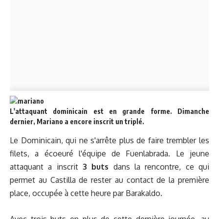
L'attaquant dominicain est en grande forme. Dimanche
dernier, Mariano a encore inscrit un triplé.
Le Dominicain, qui ne s'arrête plus de faire trembler les
filets, a écoeuré l'équipe de Fuenlabrada. Le jeune
attaquant a inscrit
3 buts
dans la rencontre, ce qui
permet au Castilla de rester au contact de la première
place, occupée à cette heure par Barakaldo.
Avec trois buts en plus de cette dernière journée, au