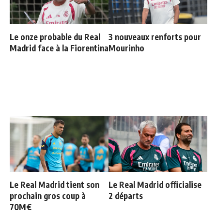
Le onze probable du Real
3 nouveaux renforts pour
Madrid face à la Fiorentina
Mourinho
Le Real Madrid tient son
Le Real Madrid officialise
prochain gros coup à
2 départs
70M€