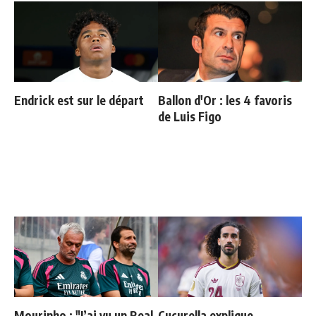
Endrick est sur le départ
Ballon d'Or : les 4 favoris
de Luis Figo
Mourinho : "J’ai vu un Real
Cucurella explique