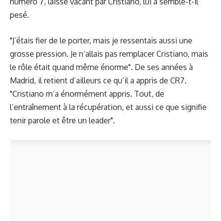
numéro 7, laissé vacant par Cristiano, lui a semble-t-il
pesé.
"J’étais fier de le porter, mais je ressentais aussi une
grosse pression. Je n’allais pas remplacer Cristiano, mais
le rôle était quand même énorme". De ses années à
Madrid, il retient d’ailleurs ce qu’il a appris de CR7.
"Cristiano m’a énormément appris. Tout, de
l’entraînement à la récupération, et aussi ce que signifie
tenir parole et être un leader".