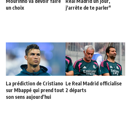
Mourinho va devoir faire
Real Madrid un jour,
un choix
j'arrête de te parler"
La prédiction de Cristiano
Le Real Madrid officialise
sur Mbappé qui prend tout
2 départs
son sens aujourd’hui