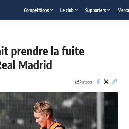
Compétitions
Le club
Supporters
Merca
t prendre la fuite
Real Madrid
Partager