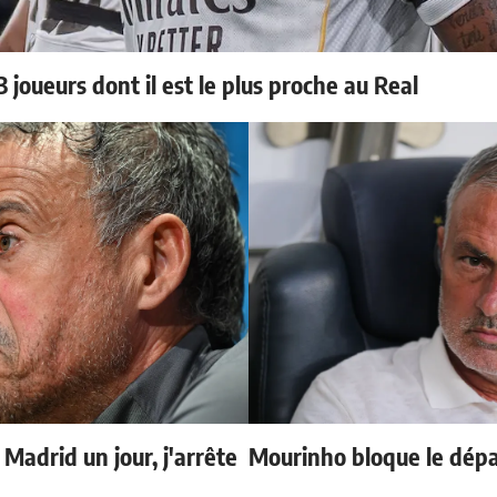
 joueurs dont il est le plus proche au Real
 Madrid un jour, j'arrête
Mourinho bloque le dépa