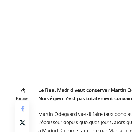
Le Real Madrid veut conserver Martin Od
Norvégien n'est pas totalement convaincu
Partager
Martin Odegaard va-t-il faire faux bond au
l'épaisseur depuis quelques jours, alors q
à Madrid. Comme rapporté par Marca ce me