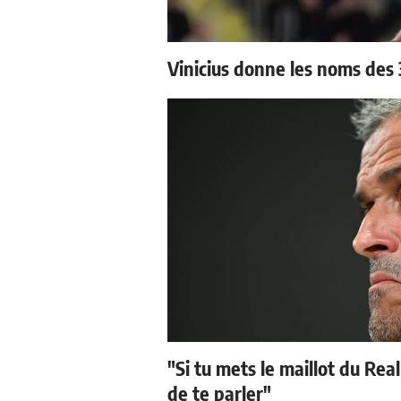
Vinicius donne les noms des 3
"Si tu mets le maillot du Real
de te parler"