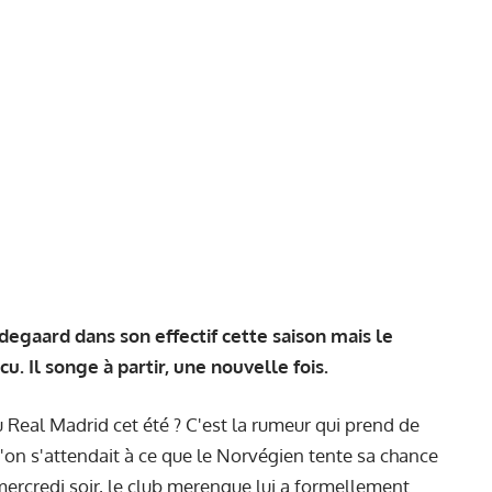
egaard dans son effectif cette saison mais le
. Il songe à partir, une nouvelle fois.
 Real Madrid cet été ? C'est la rumeur qui prend de
u'on s'attendait à ce que le Norvégien tente sa chance
rcredi soir, le club merengue lui a formellement