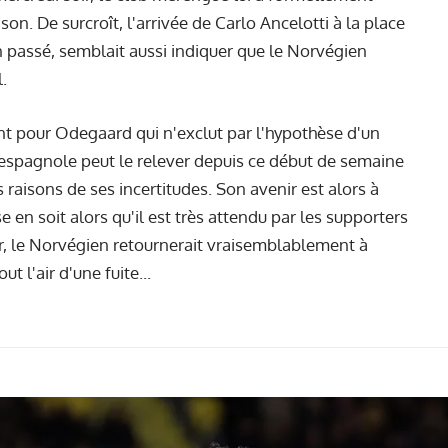
ison. De surcroît, l'arrivée de Carlo Ancelotti à la place
en passé, semblait aussi indiquer que le Norvégien
.
t pour Odegaard qui n'exclut par l'hypothèse d'un
espagnole peut le relever depuis ce début de semaine
raisons de ses incertitudes. Son avenir est alors à
e en soit alors qu'il est très attendu par les supporters
er, le Norvégien retournerait vraisemblablement à
t l'air d'une fuite...