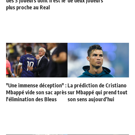
des 3 joueurs dont il est le
de deux joueurs
plus proche au Real
"Une immense déception" :
La prédiction de Cristiano
Mbappé vide son sac après
sur Mbappé qui prend tout
l'élimination des Bleus
son sens aujourd’hui