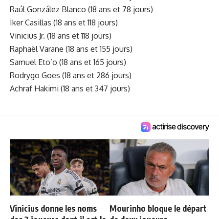
Raúl González Blanco (18 ans et 78 jours)
Iker Casillas (18 ans et 118 jours)
Vinicius Jr. (18 ans et 118 jours)
Raphaël Varane (18 ans et 155 jours)
Samuel Eto’o (18 ans et 165 jours)
Rodrygo Goes (18 ans et 286 jours)
Achraf Hakimi (18 ans et 347 jours)
Vinicius donne les noms
Mourinho bloque le départ