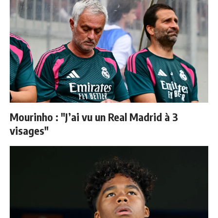
Mourinho : "J’ai vu un Real Madrid à 3
visages"