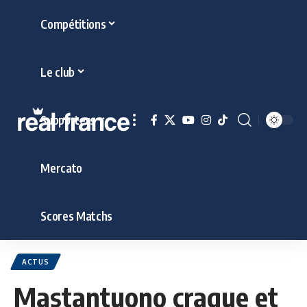
Compétitions
Le club
Supporters
Mercato
Scores Matchs
ACTUS
Mastantuono craque et