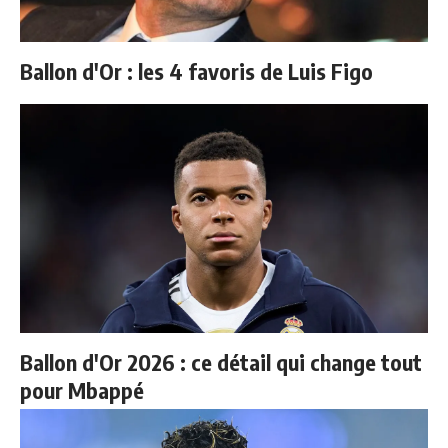
Ballon d'Or : les 4 favoris de Luis Figo
Ballon d'Or 2026 : ce détail qui change tout
pour Mbappé