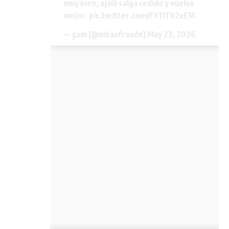
muy bien, ojalá salga cedido y vuelva
mejor.
pic.twitter.com/FY11Tb2xEM
— gam (@mbaafraude)
May 23, 2026