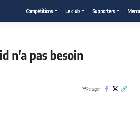
Compétitions
Le club
Supporters
Merca
id n'a pas besoin
Partager