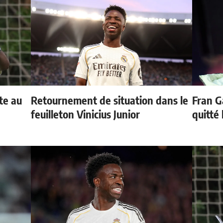
te au
Retournement de situation dans le
Fran G
feuilleton Vinicius Junior
quitté