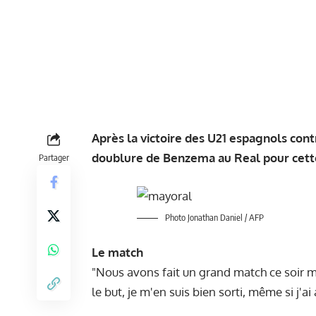
Après la victoire des U21 espagnols contr
doublure de Benzema au Real pour cette
Partager
Photo Jonathan Daniel / AFP
Le match
"Nous avons fait un grand match ce soir m
le but, je m'en suis bien sorti, même si j'a