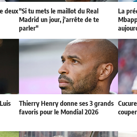
de deux
"Si tu mets le maillot du Real
La préd
Madrid un jour, j'arrête de te
Mbappé
parler"
aujour
 Luis
Thierry Henry donne ses 3 grands
Cucurel
favoris pour le Mondial 2026
couper