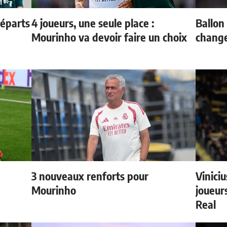
départs
4 joueurs, une seule place :
Ballon 
Mourinho va devoir faire un choix
change
3 nouveaux renforts pour
Vinici
Mourinho
joueurs
Real