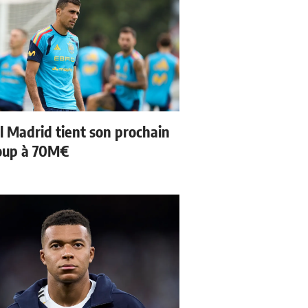
l Madrid tient son prochain
oup à 70M€