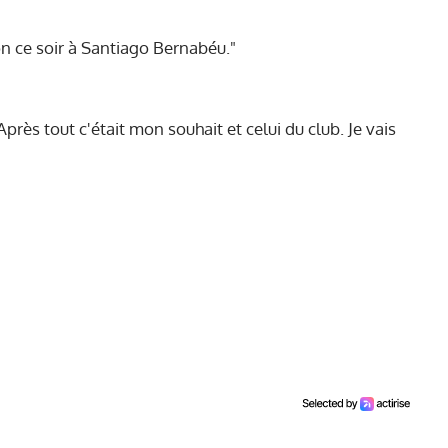
on ce soir à Santiago Bernabéu."
près tout c'était mon souhait et celui du club. Je vais