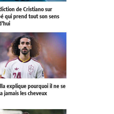
iction de Cristiano sur
 qui prend tout son sens
d’hui
la explique pourquoi il ne se
a jamais les cheveux