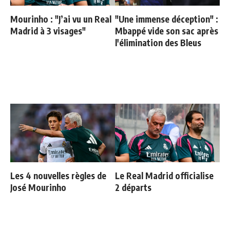
Mourinho : "J’ai vu un Real
"Une immense déception" :
Madrid à 3 visages"
Mbappé vide son sac après
l'élimination des Bleus
Les 4 nouvelles règles de
Le Real Madrid officialise
José Mourinho
2 départs