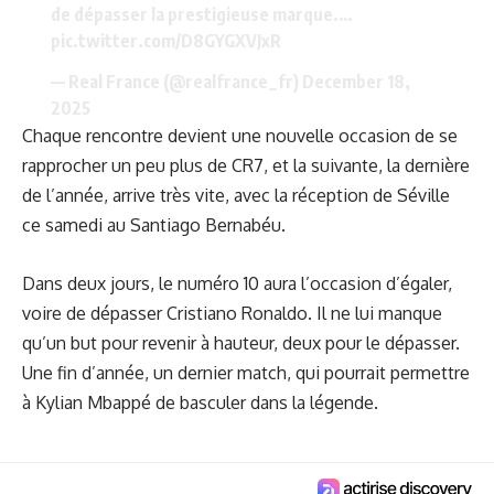
de dépasser la prestigieuse marque.…
pic.twitter.com/D8GYGXVJxR
— Real France (@realfrance_fr)
December 18,
2025
Chaque rencontre devient une nouvelle occasion de se
rapprocher un peu plus de CR7, et la suivante, la dernière
de l’année, arrive très vite, avec la réception de Séville
ce samedi au Santiago Bernabéu.
Dans deux jours, le numéro 10 aura l’occasion d’égaler,
voire de dépasser Cristiano Ronaldo. Il ne lui manque
qu’un but pour revenir à hauteur, deux pour le dépasser.
Une fin d’année, un dernier match, qui pourrait permettre
à Kylian Mbappé de basculer dans la légende.