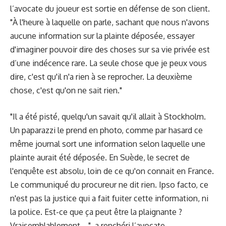
l’avocate du joueur est sortie en défense de son client.
"À l'heure à laquelle on parle, sachant que nous n'avons
aucune information sur la plainte déposée, essayer
d'imaginer pouvoir dire des choses sur sa vie privée est
d’une indécence rare. La seule chose que je peux vous
dire, c'est qu'il n'a rien à se reprocher. La deuxième
chose, c'est qu'on ne sait rien."
"Il a été pisté, quelqu'un savait qu'il allait à Stockholm.
Un paparazzi le prend en photo, comme par hasard ce
même journal sort une information selon laquelle une
plainte aurait été déposée. En Suède, le secret de
l'enquête est absolu, loin de ce qu'on connait en France.
Le communiqué du procureur ne dit rien. Ipso facto, ce
n'est pas la justice qui a fait fuiter cette information, ni
la police. Est-ce que ça peut être la plaignante ?
Vraisemblablement….", a renchéri l’avocate.