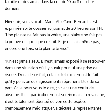
famille et des amis, dans la nuit du 10 au 11 octobre
derniers.
Hier soir, son avocate Marie-Alix Canu-Bernard s’est
exprimée sur le dossier au journal de 20 heures sur TF1.
"Une plainte ne fait pas la vérité, une plainte ne fait pas
la preuve de quoi que ce soit. Et je ne sais même pas,
encore une fois, si la plainte le vise".
"Il n'est jamais seul, il n'est jamais exposé à se retrouver
dans une situation où il y aurait pour lui une prise de
risque. Donc de ce fait, cela exclut totalement le fait
qu'il y pu avoir des agissements répréhensibles de sa
part. Ça je peux vous le dire, ça c'est une certitude
absolue. Il est particulièrement serein mais en revanche,
il est totalement éberlué de voir cette espèce
d'emballement médiatique", a déclaré la représentante