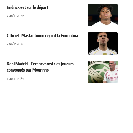
Endrick est sur le départ
7 août 2026
Officiel : Mastantuono rejoint la Fiorentina
7 août 2026
Real Madrid - Ferencvarosi : les joueurs
convoqués par Mourinho
7 août 2026