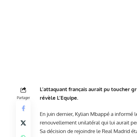
L’attaquant français aurait pu toucher g
révèle L’Equipe.
Partager
En juin dernier, Kylian Mbappé a informé le
renouvellement unilatéral qui lui aurait p
Sa décision de rejoindre le Real Madrid éta