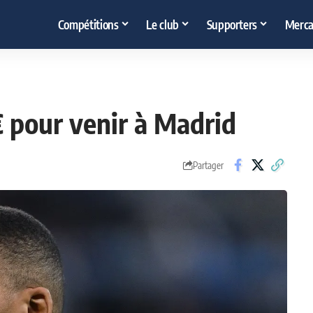
Compétitions
Le club
Supporters
Merca
pour venir à Madrid
Partager