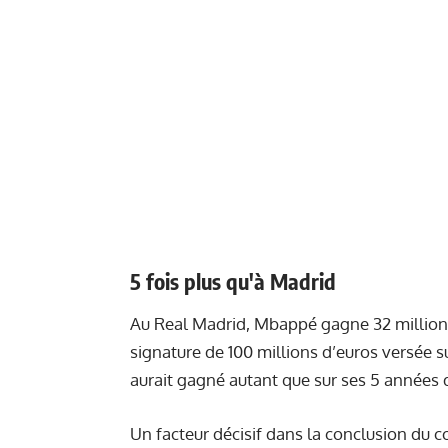
5 fois plus qu'à Madrid
Au Real Madrid, Mbappé gagne 32 millions 
signature de 100 millions d’euros versée su
aurait gagné autant que sur ses 5 années 
Un facteur décisif dans la conclusion du c