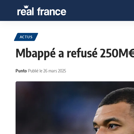
ACTUS
Mbappé a refusé 250M€ 
Punto
Publié le 26 mars 2025