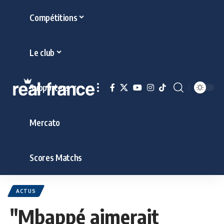
Compétitions
Le club
Supporters
Mercato
Scores Matchs
ACTUS
"Mbappé aimerait