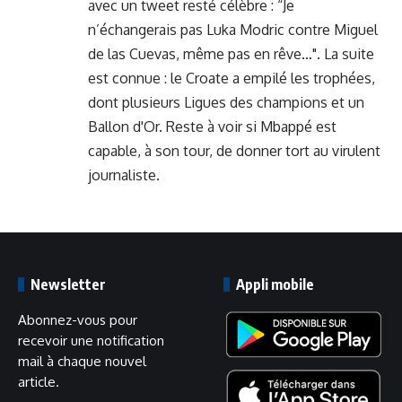
avec un tweet resté célèbre : “Je
n’échangerais pas Luka Modric contre Miguel
de las Cuevas, même pas en rêve…". La suite
est connue : le Croate a empilé les trophées,
dont plusieurs Ligues des champions et un
Ballon d'Or. Reste à voir si Mbappé est
capable, à son tour, de donner tort au virulent
journaliste.
Newsletter
Appli mobile
Abonnez-vous pour
recevoir une notification
mail à chaque nouvel
article.