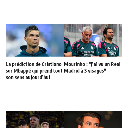
La prédiction de Cristiano
Mourinho : "J’ai vu un Real
sur Mbappé qui prend tout
Madrid à 3 visages"
son sens aujourd’hui