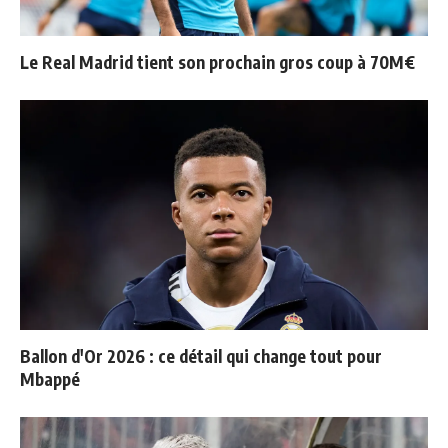
Le Real Madrid tient son prochain gros coup à 70M€
Ballon d'Or 2026 : ce détail qui change tout pour
Mbappé