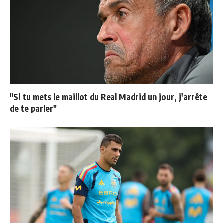
"Si tu mets le maillot du Real Madrid un jour, j'arrête
de te parler"