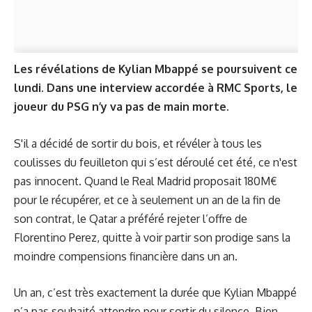
Les révélations de Kylian Mbappé se poursuivent ce
lundi. Dans une interview accordée à RMC Sports, le
joueur du PSG n’y va pas de main morte.
S'il a décidé de sortir du bois, et révéler à tous les
coulisses du feuilleton qui s’est déroulé cet été, ce n'est
pas innocent. Quand le Real Madrid proposait 180M€
pour le récupérer, et ce à seulement un an de la fin de
son contrat, le Qatar a préféré rejeter l’offre de
Florentino Perez, quitte à voir partir son prodige sans la
moindre compensions financière dans un an.
Un an, c’est très exactement la durée que Kylian Mbappé
n’a pas souhaité attendre pour sortir du silence. Bien