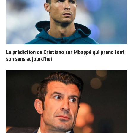
La prédiction de Cristiano sur Mbappé qui prend tout
son sens aujourd’hui