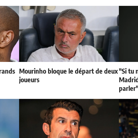
grands
Mourinho bloque le départ de deux
"Si tu 
joueurs
Madrid 
parler