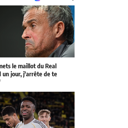
mets le maillot du Real
un jour, j'arrête de te
"