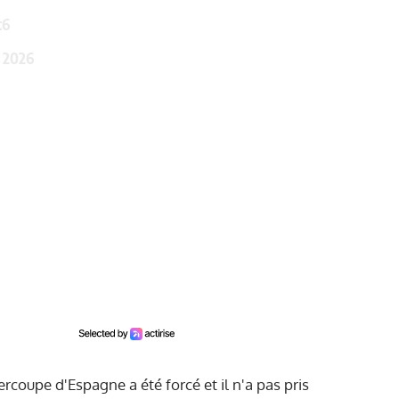
t6
, 2026
rcoupe d'Espagne a été forcé et il n'a pas pris