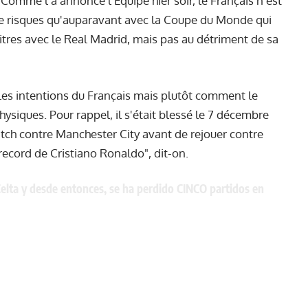
Comme l'a annoncé l'Équipe hier soir, le Français n'est
de risques qu'auparavant avec la Coupe du Monde qui
itres avec le Real Madrid, mais pas au détriment de sa
es intentions du Français mais plutôt comment le
ysiques. Pour rappel, il s'était blessé le 7 décembre
atch contre Manchester City avant de rejouer contre
 record de Cristiano Ronaldo", dit-on.
Celta y desde entonces, se ha perdido CINCO partidos en