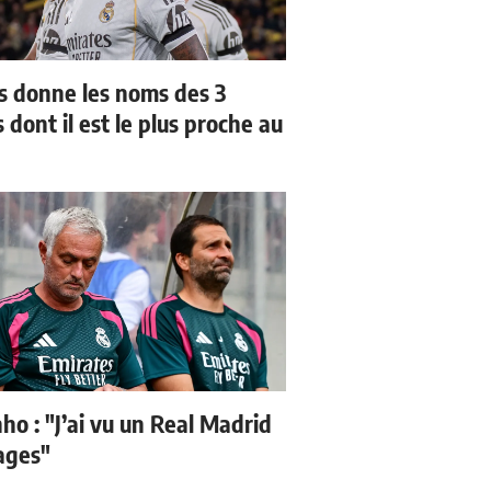
us donne les noms des 3
 dont il est le plus proche au
ho : "J’ai vu un Real Madrid
sages"