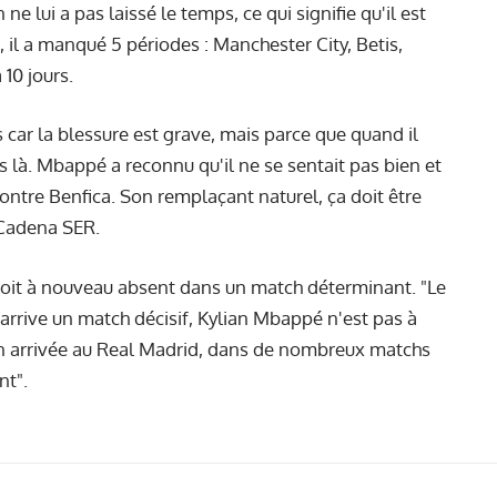
e lui a pas laissé le temps, ce qui signifie qu'il est
, il a manqué 5 périodes : Manchester City, Betis,
 10 jours.
car la blessure est grave, mais parce que quand il
 là. Mbappé a reconnu qu'il ne se sentait pas bien et
à contre Benfica. Son remplaçant naturel, ça doit être
 Cadena SER.
oit à nouveau absent dans un match déterminant. "Le
arrive un match décisif, Kylian Mbappé n'est pas à
son arrivée au Real Madrid, dans de nombreux matchs
nt".