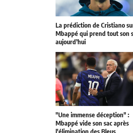
La prédiction de Cristiano su
Mbappé qui prend tout son 
aujourd’hui
"Une immense déception" :
Mbappé vide son sac après
l'élimination des Bleus