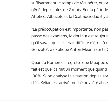
suffisamment le temps de récupérer, ou on n
gêné depuis plus de 2 mois. Sur la période
Atletico, Albacete et la Real Sociedad il y a
"La préoccupation est importante, non pas 
passe des examens, la douleur est toujours
qu'il savait que ce serait difficile d'être l
Gonzalo", a expliqué Anton Meana sur la
Quant à Romero, il regrette que Mbappé s
fait est que, ça fait un moment que quand 
100%. Si on analyse la situation depuis 
clés, Kylian est arrivé touché ou a été abse