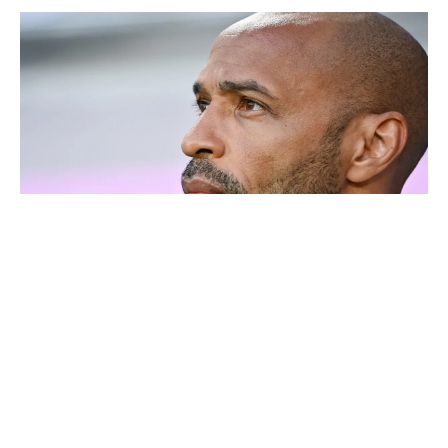
Thierry Henry donne ses 3 grands favoris pour le
Mondial 2026