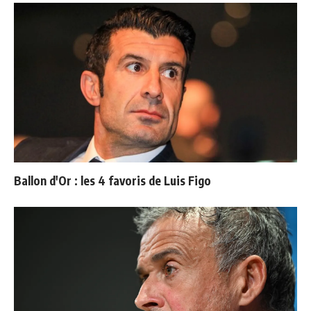
Ballon d'Or : les 4 favoris de Luis Figo