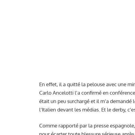
En effet, il a quitté la pelouse avec une m
Carlo Ancelotti l'a confirmé en conférence 
était un peu surchargé et il m'a demandé 
l'Italien devant les médias. Et le derby, c'
Comme rapporté par la presse espagnole
pour écarter toute blessure sérieuse après