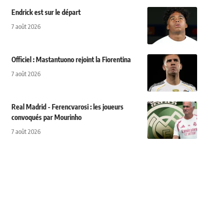
Endrick est sur le départ
7 août 2026
Officiel : Mastantuono rejoint la Fiorentina
7 août 2026
Real Madrid - Ferencvarosi : les joueurs
convoqués par Mourinho
7 août 2026