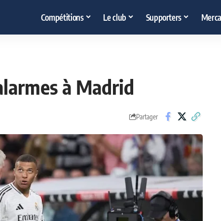
Compétitions
Le club
Supporters
Merca
alarmes à Madrid
Partager