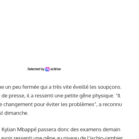
ine un peu fermée qui a très vite éveillé les soupçons.
de presse, il a ressenti une petite gêne physique. "Il
le changement pour éviter les problèmes", a reconnu
est dimanche.
, Kylian Mbappé passera donc des examens demain
 avoir ressenti une gêne au niveau de l'ischio-jambier