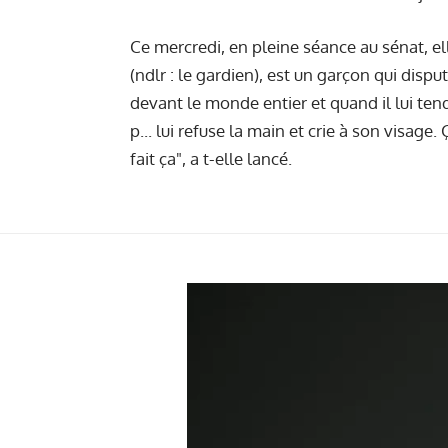
Ce mercredi, en pleine séance au sénat, el
(ndlr : le gardien), est un garçon qui disp
devant le monde entier et quand il lui ten
p... lui refuse la main et crie à son visage
fait ça", a t-elle lancé.