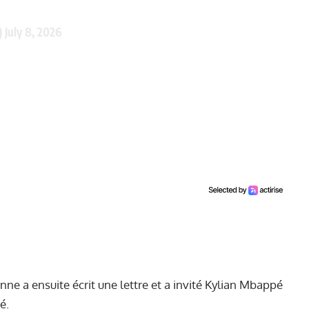
)
July 8, 2026
ne a ensuite écrit une lettre et a invité Kylian Mbappé
té.