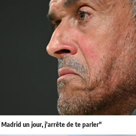
 Madrid un jour, j'arrête de te parler"