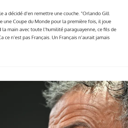
le a décidé d'en remettre une couche. "Orlando Gill
ute une Coupe du Monde pour la première fois, il joue
d la main avec toute l'humilité paraguayenne, ce fils de
. Ça ce n'est pas Français. Un Français n'aurait jamais