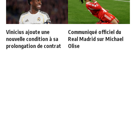
Vinicius ajoute une
Communiqué officiel du
nouvelle condition à sa
Real Madrid sur Michael
prolongation de contrat
Olise
3 nouveaux renforts pour
Mourinho : "J’ai vu un Real
Mourinho
Madrid à 3 visages"