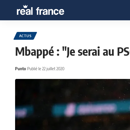
ACTUS
Mbappé : "Je serai au PS
Punto
Publié le 22 juillet 2020