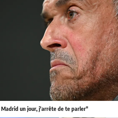
 Madrid un jour, j'arrête de te parler"