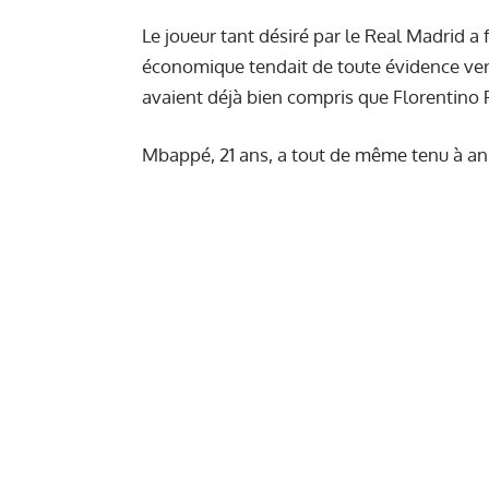
Le joueur tant désiré par le Real Madrid a 
économique tendait de toute évidence vers
avaient déjà bien compris que Florentino P
Mbappé, 21 ans, a tout de même tenu à anno