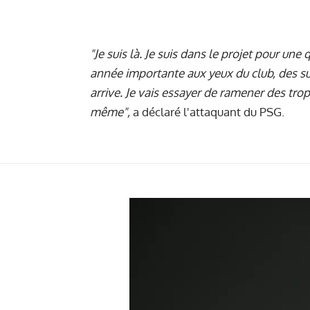
"Je suis là. Je suis dans le projet pour un
année importante aux yeux du club, des sup
arrive. Je vais essayer de ramener des tro
même",
a déclaré l'attaquant du PSG.