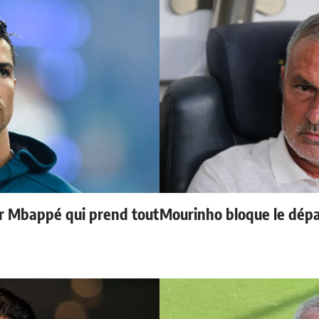
ur Mbappé qui prend tout
Mourinho bloque le dépa