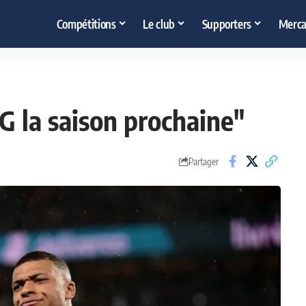
Compétitions
Le club
Supporters
Merca
G la saison prochaine"
Partager