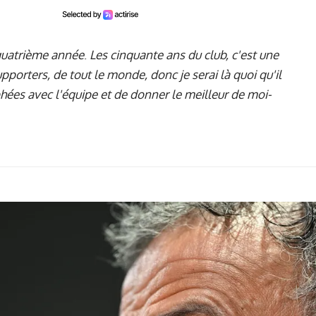
e quatrième année
.
Les cinquante ans du club, c'est une
porters, de tout le monde, donc je serai là quoi qu'il
phées avec l'équipe et de donner le meilleur de moi-