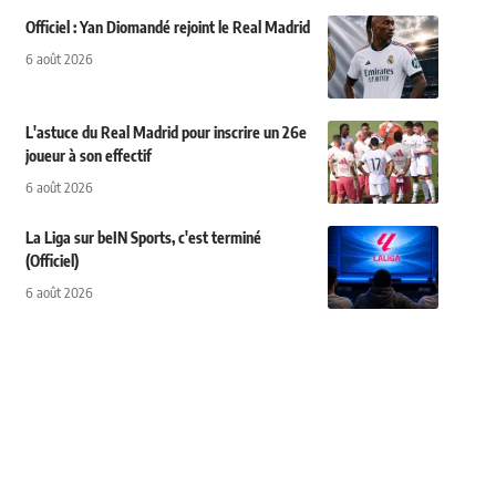
Officiel : Yan Diomandé rejoint le Real Madrid
6 août 2026
L'astuce du Real Madrid pour inscrire un 26e
joueur à son effectif
6 août 2026
La Liga sur beIN Sports, c'est terminé
(Officiel)
6 août 2026