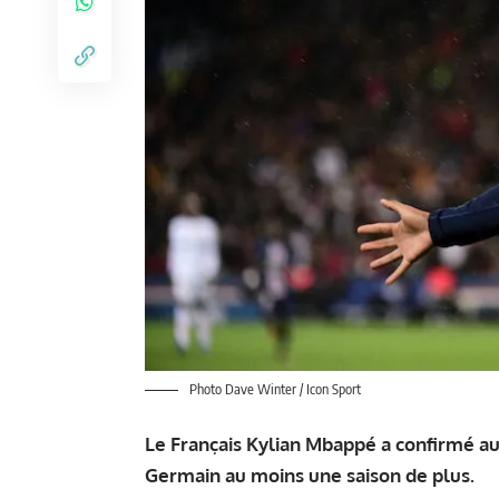
Photo Dave Winter / Icon Sport
Le Français Kylian Mbappé a confirmé aupr
Germain au moins une saison de plus.