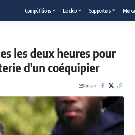
Compétitions
Le club
Supporters
Merca
es les deux heures pour
nterie d'un coéquipier
Partager