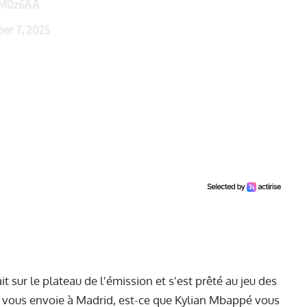
FsM0z6AA
er 7, 2025
sur le plateau de l'émission et s'est prêté au jeu des
 vous envoie à Madrid, est-ce que Kylian Mbappé vous