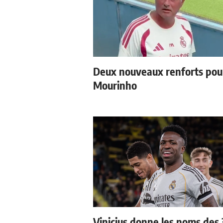
Deux nouveaux renforts pou
Mourinho
Vinicius donne les noms des 