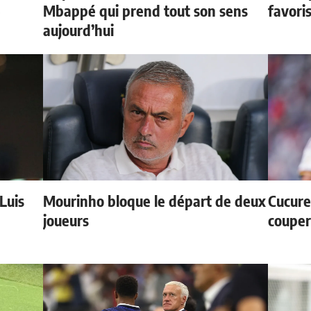
e
Mbappé qui prend tout son sens
favori
aujourd’hui
 Luis
Mourinho bloque le départ de deux
Cucurel
joueurs
couper