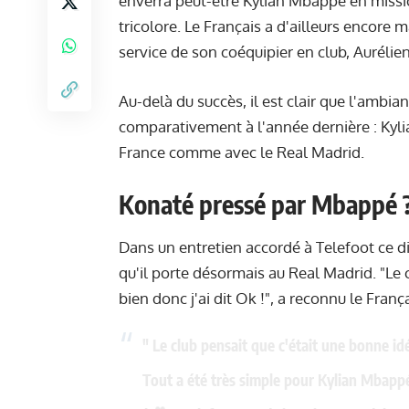
enverra peut-être Kylian Mbappé en mission
tricolore. Le Français a d'ailleurs encore
service de son coéquipier en club, Auréli
Au-delà du succès, il est clair que l'ambia
comparativement à l'année dernière : Kyli
France comme avec le Real Madrid.
Konaté pressé par Mbappé 
Dans un entretien accordé à Telefoot ce d
qu'il porte désormais au Real Madrid. "Le 
bien donc j'ai dit Ok !", a reconnu le França
" Le club pensait que c'était une bonne idée
Tout a été très simple pour Kylian Mbappé