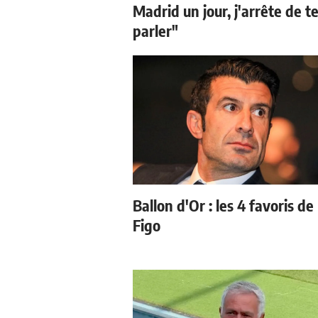
Madrid un jour, j'arrête de t
parler"
Ballon d'Or : les 4 favoris de
Figo