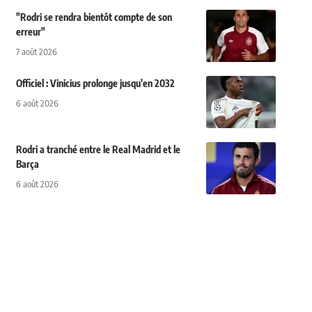
"Rodri se rendra bientôt compte de son
erreur"
7 août 2026
Officiel : Vinicius prolonge jusqu'en 2032
6 août 2026
Rodri a tranché entre le Real Madrid et le
Barça
6 août 2026