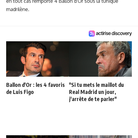
en tout cas remporté 4 Ballon d'Or sous la tunique
madrilène.
Ballon d'Or : les 4 favoris
"Si tu mets le maillot du
de Luis Figo
Real Madrid un jour,
j'arrête de te parler"