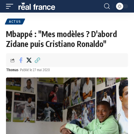
ACTUS
Mbappé : "Mes modèles ? D'abord
Zidane puis Cristiano Ronaldo"
Thomas
Publié le 27 mai 2020