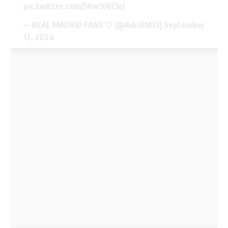
pic.twitter.com/5Rw9J8CIeJ
— REAL MADRID FANS 🤍 (@AdriRM33)
September
17, 2024