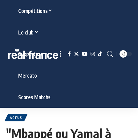
Compétitions
Le club
Supporters
Mercato
Scores Matchs
ACTUS
"Mbappé ou Yamal à