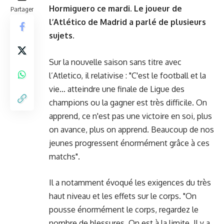
Hormiguero ce mardi. Le joueur de
Partager
l’Atlético de Madrid a parlé de plusieurs
sujets.
Sur la nouvelle saison sans titre avec
l’Atletico, il relativise : "C'est le football et la
vie… atteindre une finale de Ligue des
champions ou la gagner est très difficile. On
apprend, ce n'est pas une victoire en soi, plus
on avance, plus on apprend. Beaucoup de nos
jeunes progressent énormément grâce à ces
matchs".
Il a notamment évoqué les exigences du très
haut niveau et les effets sur le corps. "On
pousse énormément le corps, regardez le
nombre de blessures. On est à la limite. Il y a