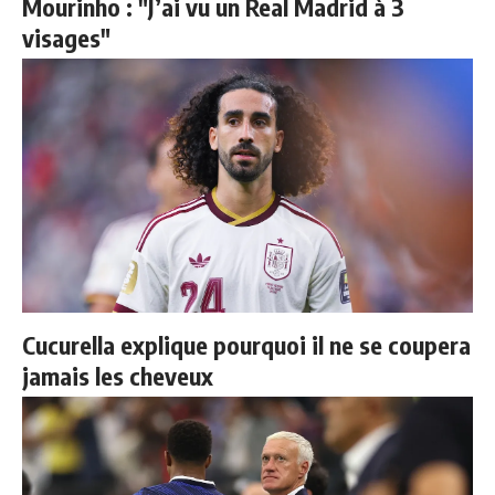
Mourinho : "J’ai vu un Real Madrid à 3
visages"
Cucurella explique pourquoi il ne se coupera
jamais les cheveux