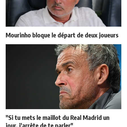
Mourinho bloque le départ de deux joueurs
"Si tu mets le maillot du Real Madrid un
jour, j'arrête de te parler"