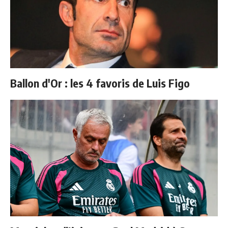
Ballon d'Or : les 4 favoris de Luis Figo