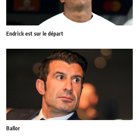
Endrick est sur le départ
Ballon d'Or : les 4 favoris de Luis Figo