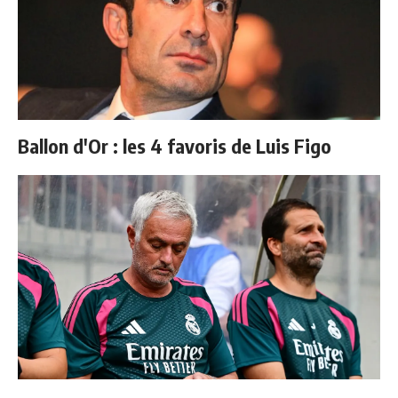
Ballon d'Or : les 4 favoris de Luis Figo