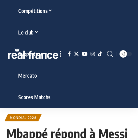
Compétitions
Le club
Supporters
Mercato
Scores Matchs
MONDIAL 2026
Mbappé répond à Messi