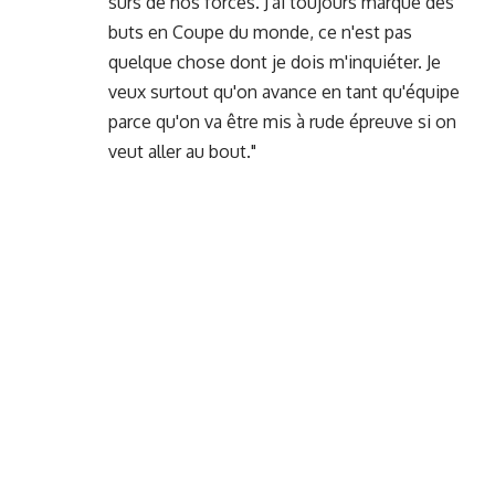
sûrs de nos forces. J'ai toujours marqué des
buts en Coupe du monde, ce n'est pas
quelque chose dont je dois m'inquiéter. Je
veux surtout qu'on avance en tant qu'équipe
parce qu'on va être mis à rude épreuve si on
veut aller au bout."