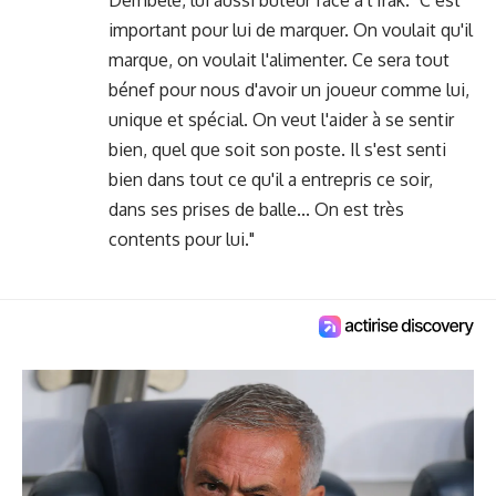
Dembélé, lui aussi buteur face à l’Irak. "C’est
important pour lui de marquer. On voulait qu'il
marque, on voulait l'alimenter. Ce sera tout
bénef pour nous d'avoir un joueur comme lui,
unique et spécial. On veut l'aider à se sentir
bien, quel que soit son poste. Il s'est senti
bien dans tout ce qu'il a entrepris ce soir,
dans ses prises de balle... On est très
contents pour lui."