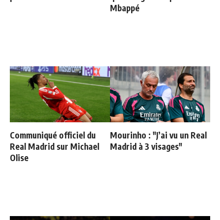
Mbappé
Communiqué officiel du
Mourinho : "J’ai vu un Real
Real Madrid sur Michael
Madrid à 3 visages"
Olise