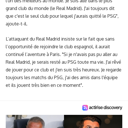
l'un des meilleurs au monde. Je suis allé dans le plus
grand club du monde (le Real Madrid). J'ai toujours dit
que c'est le seul club pour lequel j'aurais quitté le PSG",
ajoute-t-il.
L’attaquant du Real Madrid insiste sur le fait que sans
l’opportunité de rejoindre le club espagnol, il aurait
continué l’aventure à Paris. "Si je n'avais pas pu aller au
Real Madrid, je serais resté au PSG toute ma vie. J'ai rêvé
de jouer pour ce club et j'en suis très heureux. Je regarde
toujours les matchs du PSG, j'ai des amis dans l'équipe
et ils jouent très bien en ce moment".