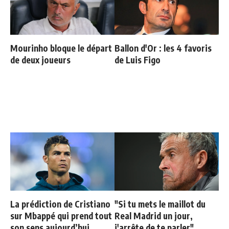
Mourinho bloque le départ
Ballon d'Or : les 4 favoris
de deux joueurs
de Luis Figo
La prédiction de Cristiano
"Si tu mets le maillot du
sur Mbappé qui prend tout
Real Madrid un jour,
son sens aujourd’hui
j'arrête de te parler"