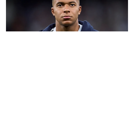
Ballon d'Or 2026 : ce détail qui change tout pour
Mbappé