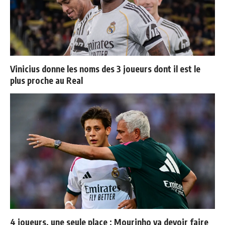
Vinicius donne les noms des 3 joueurs dont il est le
plus proche au Real
4 joueurs, une seule place : Mourinho va devoir faire