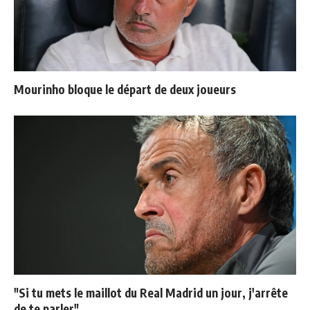
Mourinho bloque le départ de deux joueurs
"Si tu mets le maillot du Real Madrid un jour, j'arrête
de te parler"