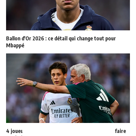
Ballon d'Or 2026 : ce détail qui change tout pour
Mbappé
4 joueurs, une seule place : Mourinho va devoir faire