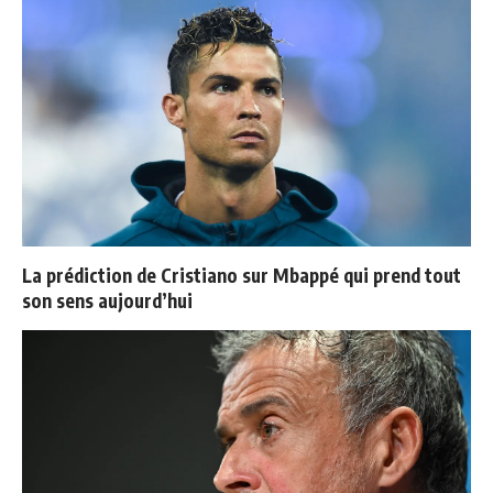
La prédiction de Cristiano sur Mbappé qui prend tout
son sens aujourd’hui