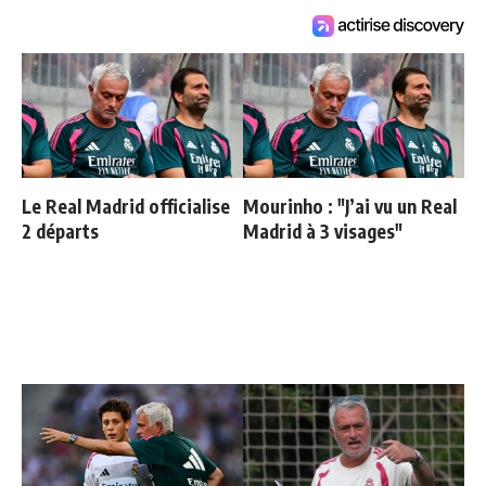
Le Real Madrid officialise
Mourinho : "J’ai vu un Real
2 départs
Madrid à 3 visages"