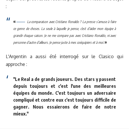
:
«
La comparaison avec Cristiano Ronaldo ? La presse s’amuse à faire
ce genre de choses. La seule à laquelle je pense, c’est d’aider mon équipe à
grandir chaque saison. Je ne me compare pas avec Cristiano Ronaldo, ni avec
»
personne d’autre d’ailleurs. Je pense juste à mes coéquipiers et à moi.
L'Argentin a aussi été interrogé sur le Clasico qui
approche :
"Le Real a de grands joueurs. Des stars y passent
depuis toujours et c'est l'une des meilleures
équipes du monde. C'est toujours un adversaire
compliqué et contre eux c'est toujours difficile de
gagner. Nous essaierons de faire de notre
mieux."