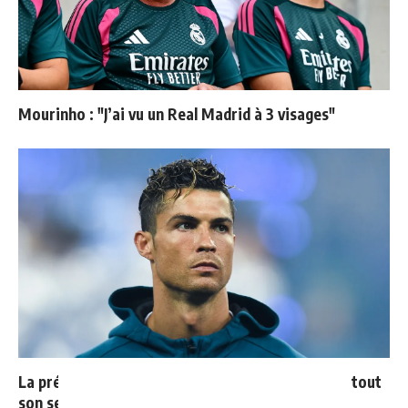
Mourinho : "J’ai vu un Real Madrid à 3 visages"
La prédiction de Cristiano sur Mbappé qui prend tout
son sens aujourd’hui