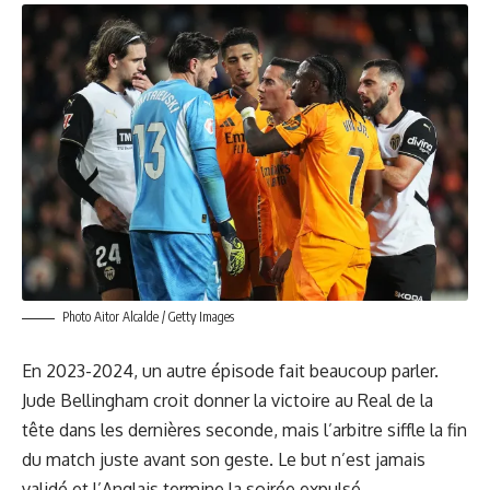
Photo Aitor Alcalde / Getty Images
En 2023-2024, un autre épisode fait beaucoup parler.
Jude Bellingham croit donner la victoire au Real de la
tête dans les dernières seconde, mais l’arbitre siffle la fin
du match juste avant son geste. Le but n’est jamais
validé et l’Anglais termine la soirée expulsé.