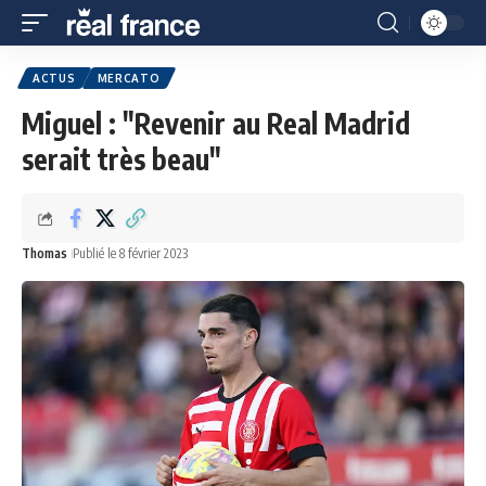
ACTUS
MERCATO
Miguel : "Revenir au Real Madrid
serait très beau"
Thomas
Publié le 8 février 2023