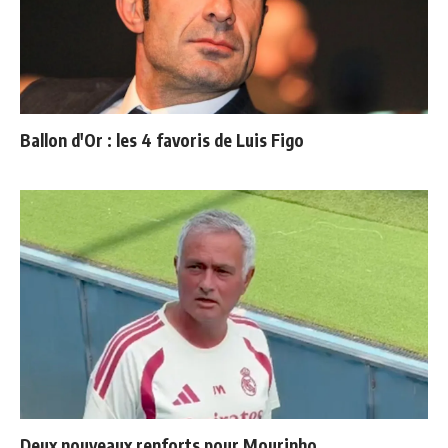
Ballon d'Or : les 4 favoris de Luis Figo
Deux nouveaux renforts pour Mourinho