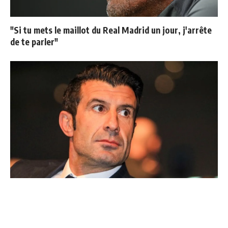
"Si tu mets le maillot du Real Madrid un jour, j'arrête
de te parler"
Ballon d'Or : les 4 favoris de Luis Figo