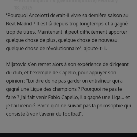
— El Chiringuito TV (@elchiringuitotv)
February
18, 2025
"Pourquoi Ancelotti devrait-il vivre sa dernière saison au
Real Madrid ? Il est là depuis trop longtemps et a gagné
trop de titres. Maintenant, il peut difficilement apporter
quelque chose de plus, quelque chose de nouveau,
quelque chose de révolutionnaire", ajoute-t-il.
Mijatovic s’en remet alors à son expérience de dirigeant
du club, et l’exemple de Capello, pour appuyer son
opinion : "Lui dire de ne pas garder un entraîneur qui a
gagné une Ligue des champions ? Pourquoi ne pas le
faire ? J'ai fait venir Fabio Capello, il a gagné une Liga... et
je l'ai licencié. Parce qu'il ne suivait pas la philosophie qui
consiste à voir l'avenir du football".