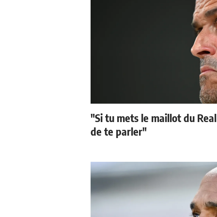
"Si tu mets le maillot du Real
de te parler"