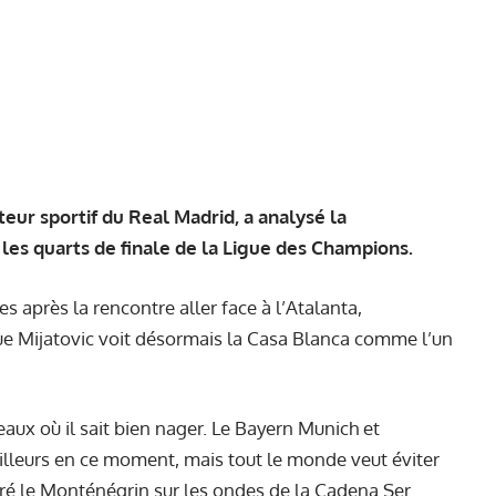
teur sportif du Real Madrid, a analysé la
 les quarts de finale de la Ligue des Champions.
es après la rencontre aller
face à l’Atalanta,
que Mijatovic voit désormais la Casa Blanca comme l’un
aux où il sait bien nager. Le Bayern Munich et
illeurs en ce moment, mais tout le monde veut éviter
aré le Monténégrin sur les ondes de la Cadena Ser.