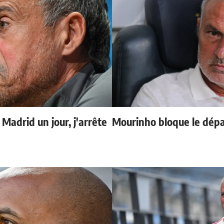
 Madrid un jour, j'arrête
Mourinho bloque le dépa