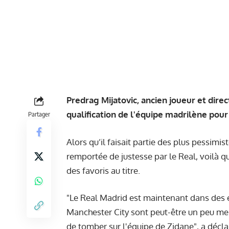
Predrag Mijatovic, ancien joueur et direc
qualification de l'équipe madrilène pour
Partager
Alors qu’il faisait partie
des plus pessimist
remportée de justesse par le Real, voilà 
des favoris au titre.
"Le Real Madrid est maintenant dans des e
Manchester City sont peut-être un peu me
de tomber sur l'équipe de Zidane", a décl