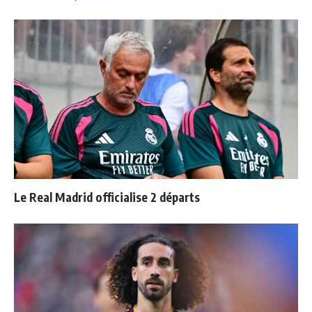
Le Real Madrid officialise 2 départs