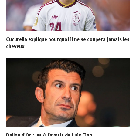
Cucurella explique pourquoi il ne se coupera jamais les
cheveux
Ballon d'Or : les 4 favoris de Luis Figo