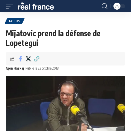
ACTUS
Mijatovic prend la défense de
Lopetegui
Gjon Haskaj
Publié le 23 octobre 2018