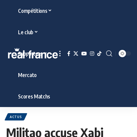
Compétitions
Le club
Supporters
Mercato
Scores Matchs
ACTUS
Militao accuse Xabi