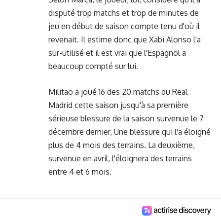
disputé trop matchs et trop de minutes de
jeu en début de saison compte tenu d'où il
revenait. Il estime donc que Xabi Alonso l'a
sur-utilisé et il est vrai que l'Espagnol a
beaucoup compté sur lui.
Militao a joué 16 des 20 matchs du Real
Madrid cette saison jusqu'à sa première
sérieuse blessure de la saison survenue le 7
décembre dernier, Une blessure qui l'a éloigné
plus de 4 mois des terrains. La deuxième,
survenue en avril, l'éloignera des terrains
entre 4 et 6 mois.