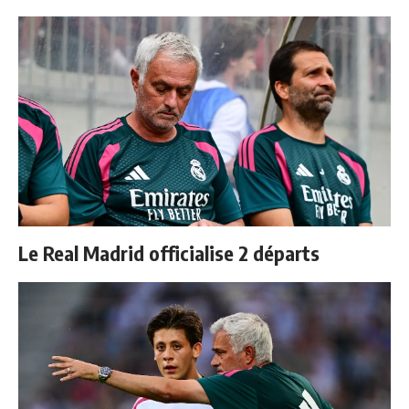
Le Real Madrid officialise 2 départs