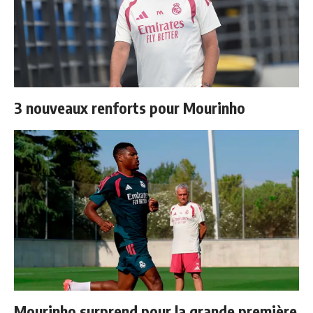
3 nouveaux renforts pour Mourinho
Mourinho surprend pour la grande première