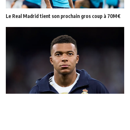
Le Real Madrid tient son prochain gros coup à 70M€
Ballon d'Or 2026 : ce détail qui change tout pour
Mbappé