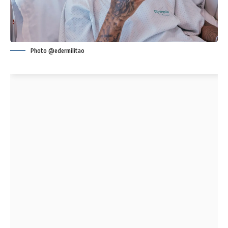
Photo @edermilitao