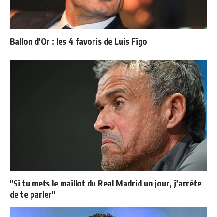
Ballon d'Or : les 4 favoris de Luis Figo
"Si tu mets le maillot du Real Madrid un jour, j'arrête
de te parler"