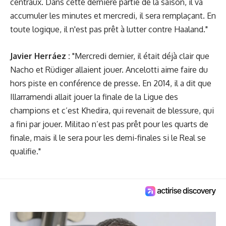
centraux. Dans cette dernière partie de la saison, il va
accumuler les minutes et mercredi, il sera remplaçant. En
toute logique, il n'est pas prêt à lutter contre Haaland."
Javier Herráez :
"Mercredi dernier, il était déjà clair que
Nacho et Rüdiger allaient jouer. Ancelotti aime faire du
hors piste en conférence de presse. En 2014, il a dit que
Illarramendi allait jouer la finale de la Ligue des
champions et c’est Khedira, qui revenait de blessure, qui
a fini par jouer. Militao n’est pas prêt pour les quarts de
finale, mais il le sera pour les demi-finales si le Real se
qualifie."