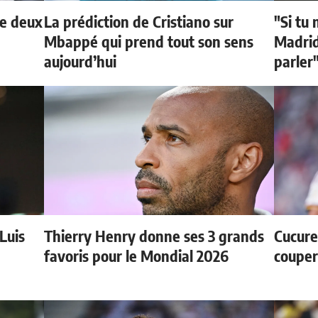
de deux
La prédiction de Cristiano sur
"Si tu 
Mbappé qui prend tout son sens
Madrid 
aujourd’hui
parler
 Luis
Thierry Henry donne ses 3 grands
Cucurel
favoris pour le Mondial 2026
couper