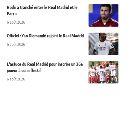
Rodri a tranché entre le Real Madrid et le
Barça
6 août 2026
Officiel : Yan Diomandé rejoint le Real Madrid
6 août 2026
L'astuce du Real Madrid pour inscrire un 26e
joueur à son effectif
6 août 2026