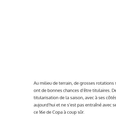
Au milieu de terrain, de grosses rotation
ont de bonnes chances d’être titulaires. D
titularisation de la saison, avec à ses côté
aujourd’hui et ne s’est pas entraîné avec se
ce 16e de Copa à coup sûr.