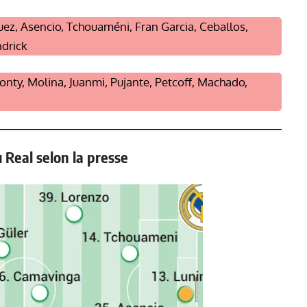
ez, Asencio, Tchouaméni, Fran Garcia, Ceballos,
ndrick
nty, Molina, Juanmi, Pujante, Petcoff, Machado,
 Real selon la presse