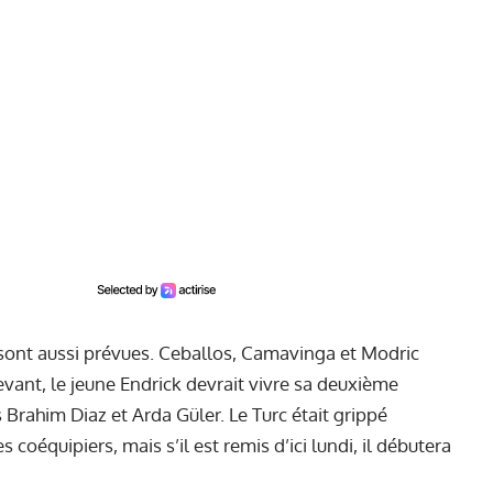
s sont aussi prévues. Ceballos, Camavinga et Modric
evant, le jeune Endrick devrait vivre sa deuxième
s Brahim Diaz et Arda Güler. Le Turc était grippé
s coéquipiers, mais s’il est remis d’ici lundi, il débutera