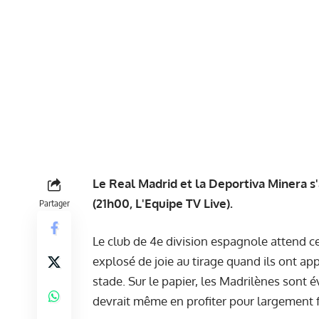
Le Real Madrid et la Deportiva Minera s'
(21h00, L'Equipe TV Live).
Partager
Le club de 4e division espagnole attend c
explosé de joie au tirage quand ils ont appr
stade. Sur le papier, les Madrilènes sont 
devrait même en profiter pour largement fa