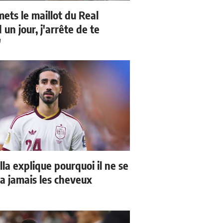
mets le maillot du Real
un jour, j'arrête de te
"
la explique pourquoi il ne se
a jamais les cheveux