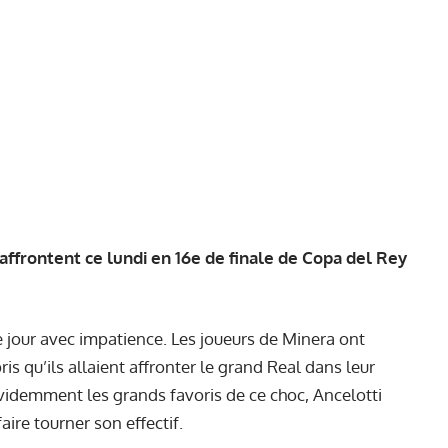
affrontent ce lundi en 16e de finale de Copa del Rey
e jour avec impatience. Les joueurs de Minera ont
is qu’ils allaient affronter le grand Real dans leur
évidemment les grands favoris de ce choc, Ancelotti
ire tourner son effectif.