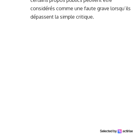
certains propos publics peuvent être
considérés comme une faute grave lorsqu’ils
dépassent la simple critique.