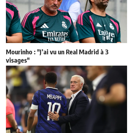
Mourinho : "J’ai vu un Real Madrid à 3
visages"