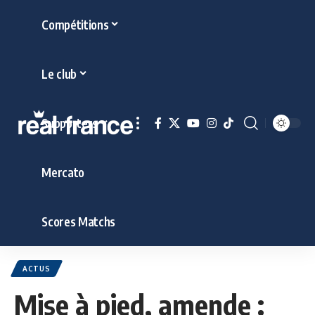
Compétitions
Le club
Supporters
Mercato
Scores Matchs
ACTUS
Mise à pied, amende :