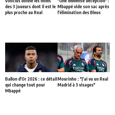
Vinicius donne les noms
"Une immense déception" :
des 3 joueurs dont il est le
Mbappé vide son sac après
plus proche au Real
l'élimination des Bleus
Ballon d'Or 2026 : ce détail
Mourinho : "J’ai vu un Real
qui change tout pour
Madrid à 3 visages"
Mbappé