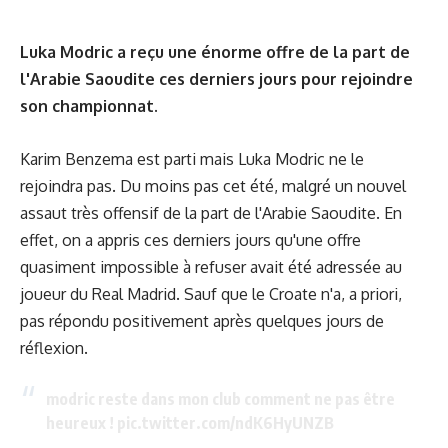
Luka Modric a reçu une énorme offre de la part de
l'Arabie Saoudite ces derniers jours pour rejoindre
son championnat.
Karim Benzema est parti mais Luka Modric ne le
rejoindra pas. Du moins pas cet été, malgré un nouvel
assaut très offensif de la part de l'Arabie Saoudite. En
effet, on a appris ces derniers jours qu'une offre
quasiment impossible à refuser avait été adressée au
joueur du Real Madrid. Sauf que le Croate n'a, a priori,
pas répondu positivement après quelques jours de
réflexion.
modric reste dans mon club comment ne pas être
heureux !
pic.twitter.com/ndK6HyUNZB