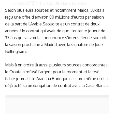
— Vista🇩🇿🃏 (@vista_010)
June 12, 2023
Selon plusieurs sources et notamment Marca, Lukita a
reçu une offre d'environ 80 millions d'euros par saison
de la part de l'Arabie Saoudite et un contrat de deux
années. Un contrat qui avait de quoi tenter le joueur de
37 ans qui va voir la concurrence s'intensifier de surcroît
la saison prochaine à Madrid avec la signature de Jude
Bellingham.
Mais à en croire là aussi plusieurs sources concordantes,
le Croate a refusé l'argent pour le moment et la trsè
fiable journaliste Arancha Rodriguez assure même qu'il a
déjà acté sa prolongation de contrat avec la Casa Blanca.