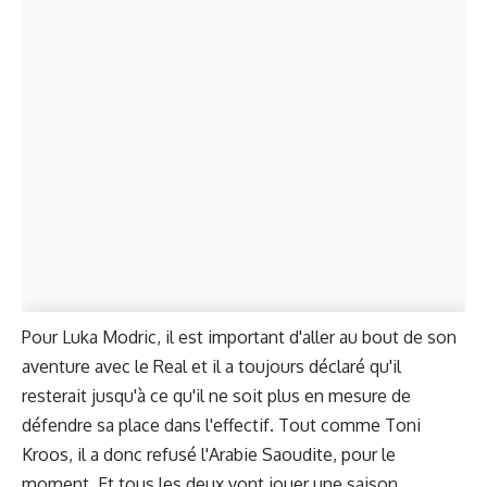
Pour Luka Modric, il est important d'aller au bout de son
aventure avec le Real et il a toujours déclaré qu'il
resterait jusqu'à ce qu'il ne soit plus en mesure de
défendre sa place dans l'effectif.
Tout comme Toni
Kroos
, il a donc refusé l'Arabie Saoudite, pour le
moment. Et tous les deux vont jouer une saison