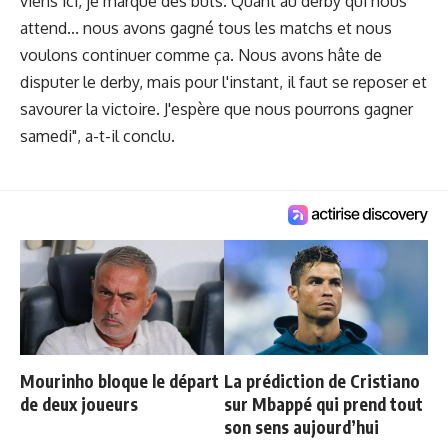
viens ici, je marque des buts. Quant au derby qui nous
attend... nous avons gagné tous les matchs et nous
voulons continuer comme ça. Nous avons hâte de
disputer le derby, mais pour l'instant, il faut se reposer et
savourer la victoire. J'espère que nous pourrons gagner
samedi", a-t-il conclu.
Mourinho bloque le départ
La prédiction de Cristiano
de deux joueurs
sur Mbappé qui prend tout
son sens aujourd’hui