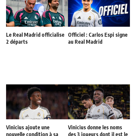
Le Real Madrid officialise
Officiel : Carlos Espi signe
2 départs
au Real Madrid
Vinicius ajoute une
Vinicius donne les noms
nouvelle condition à sa
des 3 joueurs dont il est le