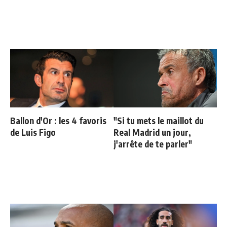
Ballon d'Or : les 4 favoris
"Si tu mets le maillot du
de Luis Figo
Real Madrid un jour,
j'arrête de te parler"