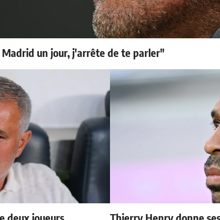
 Madrid un jour, j'arrête de te parler"
e deux joueurs
Thierry Henry donne ses 