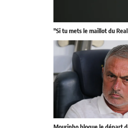
"Si tu mets le maillot du Real
Mourinho bloque le départ d