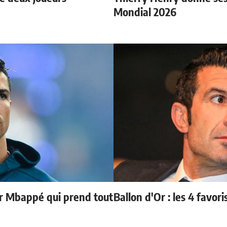
Mondial 2026
ur Mbappé qui prend tout
Ballon d'Or : les 4 favori