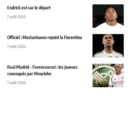
Endrick est sur le départ
7 août 2026
Officiel : Mastantuono rejoint la Fiorentina
7 août 2026
Real Madrid - Ferencvarosi : les joueurs
convoqués par Mourinho
7 août 2026