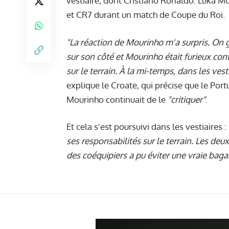
vestiaire, dont Cristiano Ronaldo. Luka M
et CR7 durant un match de Coupe du Roi.
"La réaction de Mourinho m'a surpris. On g
sur son côté et Mourinho était furieux co
sur le terrain. À la mi-temps, dans les vest
explique le Croate, qui précise que le Portuga
Mourinho continuait de le
"critiquer"
.
Et cela s'est poursuivi dans les vestiaires :
ses responsabilités sur le terrain. Les deu
des coéquipiers a pu éviter une vraie baga