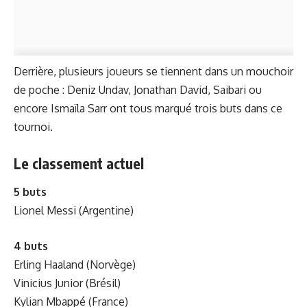
Derrière, plusieurs joueurs se tiennent dans un mouchoir
de poche : Deniz Undav, Jonathan David, Saibari ou
encore Ismaïla Sarr ont tous marqué trois buts dans ce
tournoi.
Le classement actuel
5 buts
Lionel Messi (Argentine)
4 buts
Erling Haaland (Norvège)
Vinicius Junior (Brésil)
Kylian Mbappé (France)