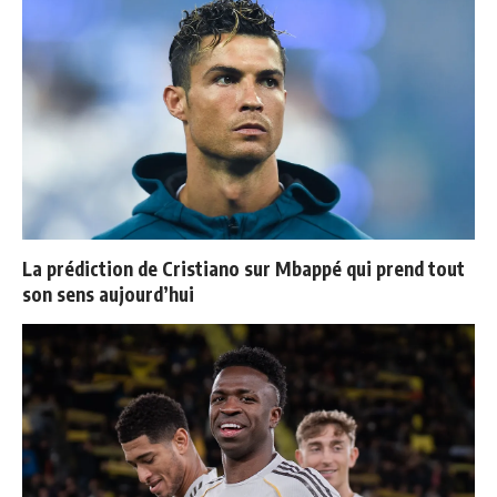
La prédiction de Cristiano sur Mbappé qui prend tout
son sens aujourd’hui