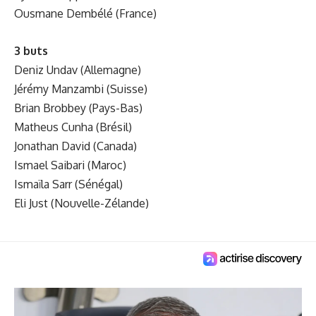
Ousmane Dembélé (France)
3 buts
Deniz Undav (Allemagne)
Jérémy Manzambi (Suisse)
Brian Brobbey (Pays-Bas)
Matheus Cunha (Brésil)
Jonathan David (Canada)
Ismael Saibari (Maroc)
Ismaïla Sarr (Sénégal)
Eli Just (Nouvelle-Zélande)